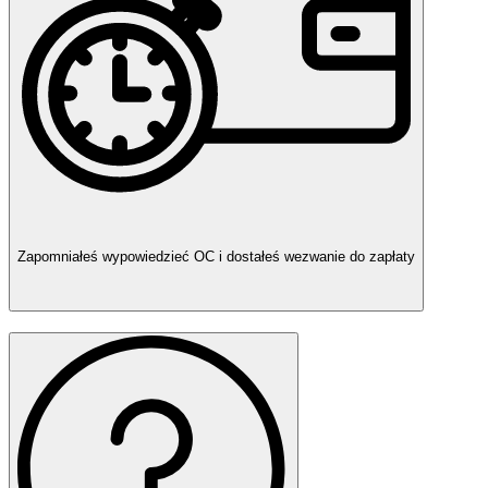
Zapomniałeś wypowiedzieć OC i dostałeś wezwanie do zapłaty